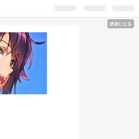
読者になる