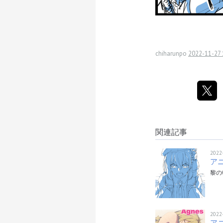
chiharunpo
2022-11-27 
関連記事
2022
ア
黎の
2022
ア