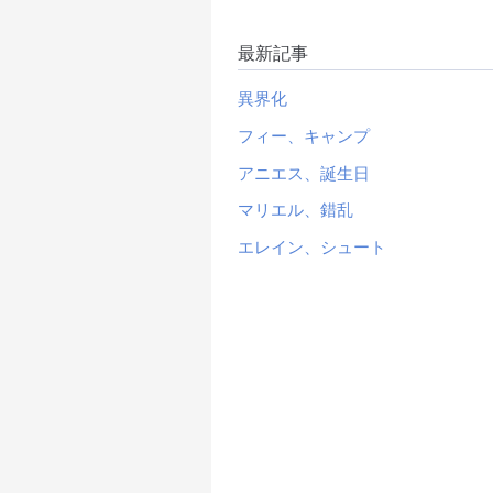
最新記事
異界化
フィー、キャンプ
アニエス、誕生日
マリエル、錯乱
エレイン、シュート