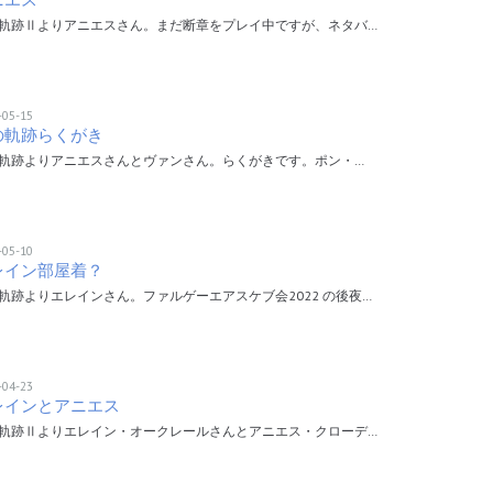
軌跡Ⅱよりアニエスさん。まだ断章をプレイ中ですが、ネタバ…
-05-15
の軌跡らくがき
軌跡よりアニエスさんとヴァンさん。らくがきです。ポン・…
-05-10
レイン部屋着？
軌跡よりエレインさん。ファルゲーエアスケブ会2022 の後夜…
-04-23
レインとアニエス
軌跡Ⅱよりエレイン・オークレールさんとアニエス・クローデ…