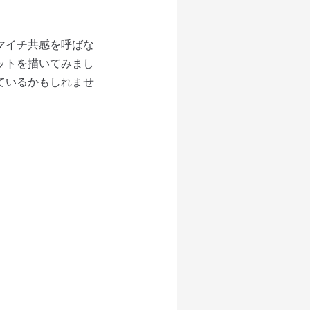
マイチ共感を呼ばな
ットを描いてみまし
ているかもしれませ