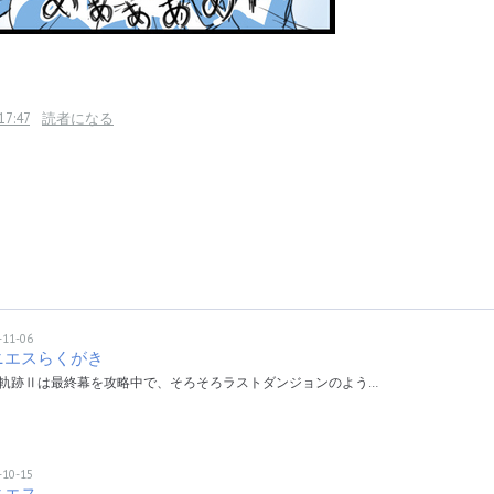
17:47
読者になる
-11-06
ニエスらくがき
軌跡Ⅱは最終幕を攻略中で、そろそろラストダンジョンのよう…
-10-15
ニエス